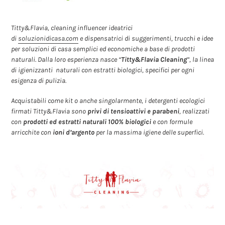
Titty&Flavia, cleaning influencer ideatrici
di
soluzionidicasa.com
e
dispensatrici di suggerimenti, trucchi e idee
per soluzioni di casa semplici ed economiche a base di prodotti
naturali.
Dalla loro esperienza nasce “
Titty&Flavia Cleaning
”, la linea
di igienizzanti naturali con estratti biologici, specifici per ogni
esigenza di pulizia.
Acquistabili come kit o anche singolarmente, i detergenti ecologici
firmati Titty&Flavia sono
privi di tensioattivi e parabeni
, realizzati
con
prodotti ed estratti naturali
100% biologici
e con formule
arricchite con
ioni d’argento
per la massima igiene delle superfici.