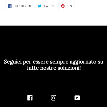
CONDIVIDI
TWITTA
PINNA
CONDIVIDI
TWEET
PIN
SU
SU
SU
FACEBOOK
TWITTER
PINTEREST
Seguici per essere sempre aggiornato su
tutte nostre soluzioni!